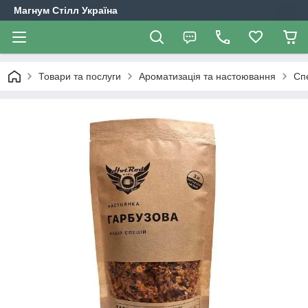
Магнум Стілл Україна
Товари та послуги
Ароматизація та настоювання
Сп