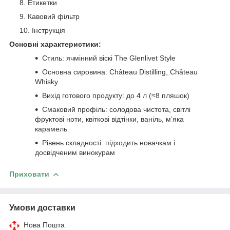
Етикетки
Кавовий фільтр
Інструкція
Основні характеристики:
Стиль: ячмінний віскі The Glenlivet Style
Основна сировина: Château Distilling, Château
Whisky
Вихід готового продукту: до 4 л (≈8 пляшок)
Смаковий профіль: солодова чистота, світлі
фруктові ноти, квіткові відтінки, ваніль, м’яка
карамель
Рівень складності: підходить новачкам і
досвідченим винокурам
Приховати
Умови доставки
Нова Пошта