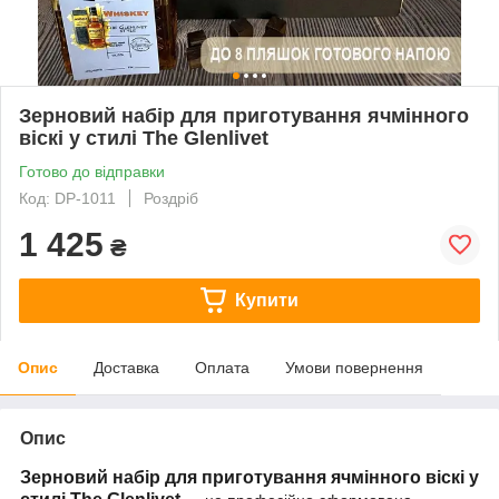
Зерновий набір для приготування ячмінного
віскі у стилі The Glenlivet
Готово до відправки
Код: DP-1011
Роздріб
1 425
₴
Купити
Опис
Доставка
Оплата
Умови повернення
Опис
Зерновий набір для приготування ячмінного віскі у