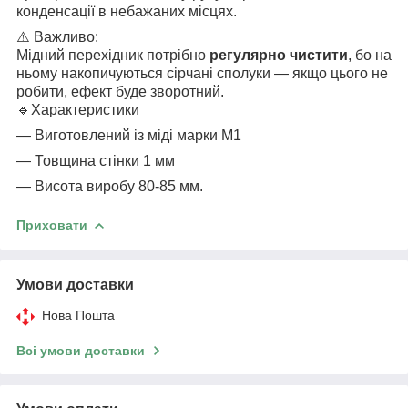
конденсації в небажаних місцях.
⚠️ Важливо:
Мідний перехідник потрібно
регулярно чистити
, бо на
ньому накопичуються сірчані сполуки — якщо цього не
робити, ефект буде зворотний.
🔹
Характеристики
—
Виготовлений із міді марки М1
— Товщина
стінки 1 мм
— В
исота виробу 80-85 мм.
Приховати
Умови доставки
Нова Пошта
Всі умови доставки