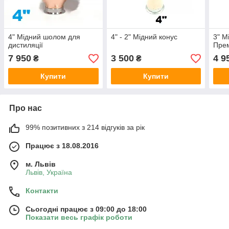
4" Мідний шолом для
4" - 2" Мідний конус
3" М
дистиляції
Пре
7 950
3 500
4 9
₴
₴
Купити
Купити
Про нас
99% позитивних з 214 відгуків за рік
Працює з 18.08.2016
м. Львів
Львів, Україна
Контакти
Сьогодні працює з 09:00 до 18:00
Показати весь графік роботи