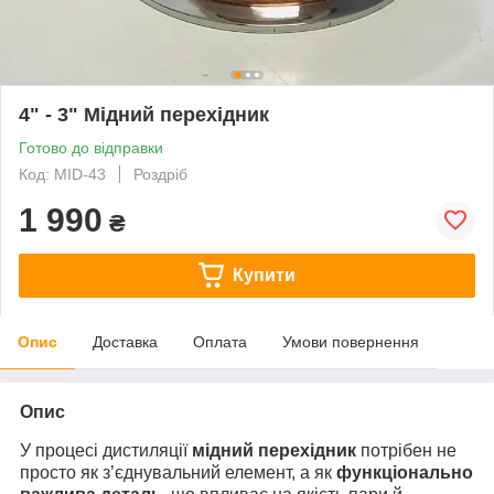
4" - 3" Мідний перехідник
Готово до відправки
Код: MID-43
Роздріб
1 990
₴
Купити
Опис
Доставка
Оплата
Умови повернення
Опис
У процесі дистиляції
мідний перехідник
потрібен не
просто як з’єднувальний елемент, а як
функціонально