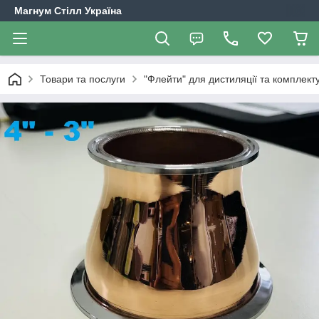
Магнум Стілл Україна
Товари та послуги
"Флейти" для дистиляції та комплект