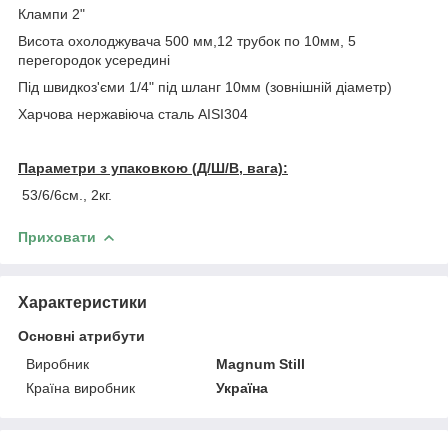
Клампи 2"
Висота охолоджувача 500 мм,12 трубок по 10мм, 5
перегородок усередині
Під швидкоз'єми 1/4" під шланг 10мм (зовнішній
діаметр
)
Харчова нержавіюча сталь AISI304
Параметри з упаковкою (Д/Ш/В, вага):
53/6/6см., 2кг.
Приховати
Характеристики
Основні атрибути
Виробник
Magnum Still
Країна виробник
Україна