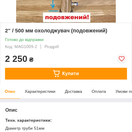
2" / 500 мм охолоджувач (подовжений)
Готово до відправки
Код: MAG1009-2
Роздріб
2 250
₴
Купити
Опис
Характеристики
Доставка
Оплата
Умови п
Опис
Техн. характеристики:
Діаметр труби 51мм