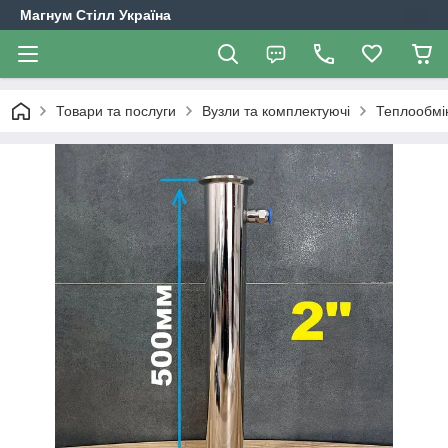
Магнум Стілл Україна
Товари та послуги
Вузли та комплектуючі
Теплообмі