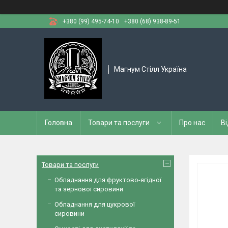
+380 (99) 495-74-10
+380 (68) 938-89-51
Магнум Стілл Україна
Головна
Товари та послуги
Про нас
Ві
Товари та послуги
Обладнання для фруктово-ягідної
та зернової сировини
Обладнання для цукрової
сировини