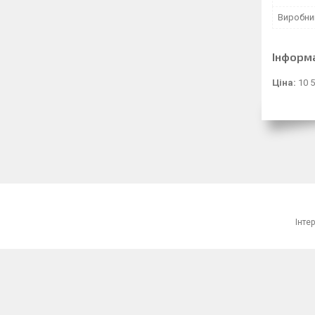
Виробни
Інформ
Ціна:
10 5