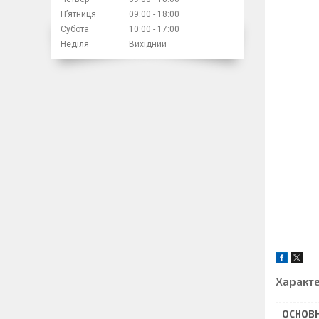
Пʼятниця
09:00
18:00
Субота
10:00
17:00
Неділя
Вихідний
Характ
ОСНОВН