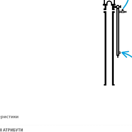
еристики
І АТРИБУТИ