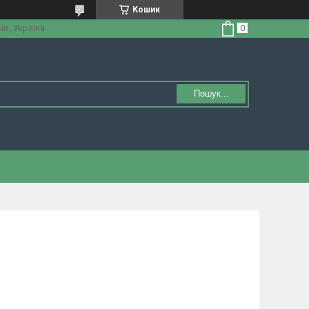
Кошик
ів, Україна
Пошук...