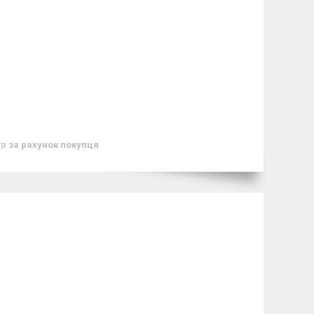
ів
за рахунок покупця