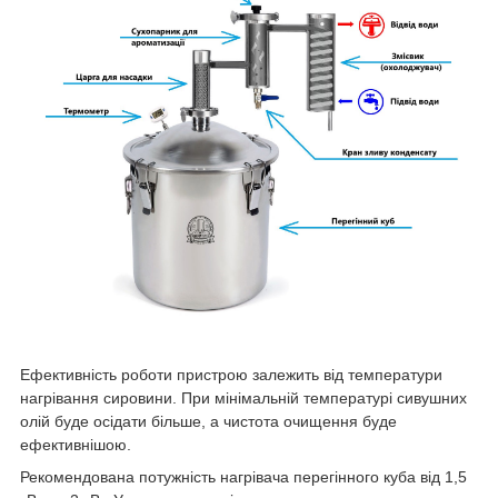
Ефективність роботи пристрою залежить від температури
нагрівання сировини. При мінімальній температурі сивушних
олій буде осідати більше, а чистота очищення буде
ефективнішою.
Рекомендована потужність нагрівача перегінного куба від 1,5