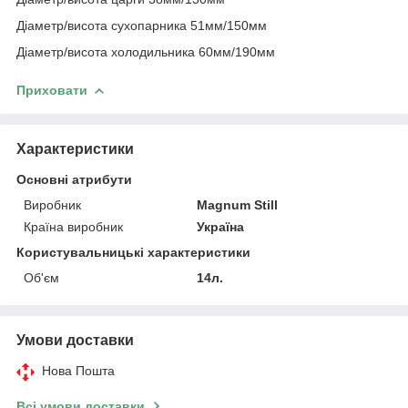
Діаметр/висота сухопарника 51мм/150мм
Діаметр/висота холодильника 60мм/190мм
Приховати
Характеристики
Основні атрибути
Виробник
Magnum Still
Країна виробник
Україна
Користувальницькі характеристики
Об'єм
14л.
Умови доставки
Нова Пошта
Всі умови доставки