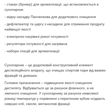
- стакан (бункер) для ароматизації, що встановлюється в
сухопарник
- мідну насадку Панченкова для додаткового очищення
- дефлегматор та царгу з насадкою для отримання продукту
найвищої якості
- електричні нагрівачі різної потужності
- регулятори потужності для нагрівача
- набори спецій для ароматизації
Сухопарник
– це додатковий конструктивний елемент
дистиляційного апарату, що очищає спиртові пари від важких
фракцій та домішок.
Головне призначення – підвищення якості очищення
дистиляту. Відбувається це за рахунок фізичного, а не
хімічного очищення. У сухопарнику за рахунок невеликої
різниці температур у порівнянні з перегінним кубом осідають
сивушні олії, смоли, метанолові фракції.