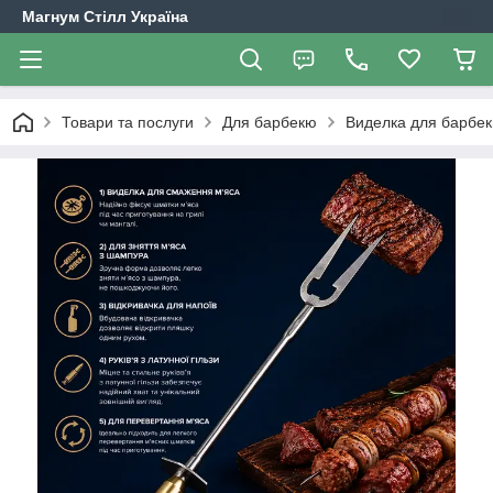
Магнум Стілл Україна
Товари та послуги
Для барбекю
Виделка для барбекю 