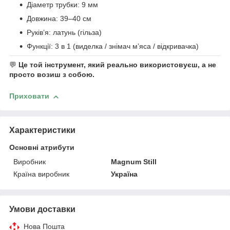
Діаметр трубки: 9 мм
Довжина: 39–40 см
Руків’я: латунь (гільза)
Функції: 3 в 1 (виделка / знімач м’яса / відкривачка)
💬
Це той інструмент, який реально використовуєш, а не
просто возиш з собою.
Приховати
Характеристики
Основні атрибути
Виробник
Magnum Still
Країна виробник
Україна
Умови доставки
Нова Пошта