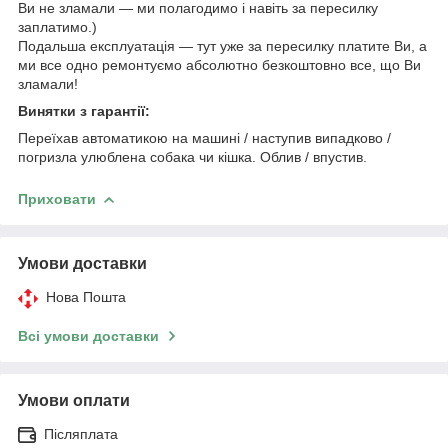
Ви не зламали — ми полагодимо і навіть за пересилку
заплатимо.)
Подальша експлуатація — тут уже за пересилку платите Ви, а
ми все одно ремонтуємо абсолютно безкоштовно все, що Ви
зламали!
Винятки з гарантії:
Переїхав автоматикою на машині / наступив випадково /
погризла улюблена собака чи кішка. Облив / впустив.
Приховати
Умови доставки
Нова Пошта
Всі умови доставки
Умови оплати
Післяплата