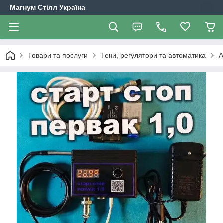
Магнум Стілл Україна
Товари та послуги
Тени, регулятори та автоматика
А