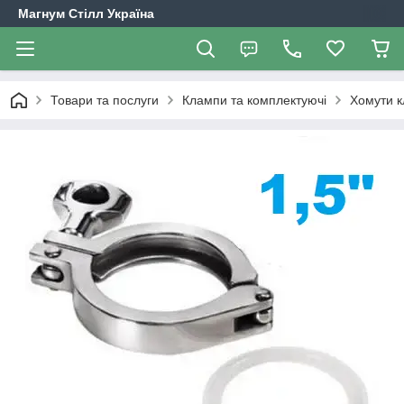
Магнум Стілл Україна
Товари та послуги
Клампи та комплектуючі
Хомути к