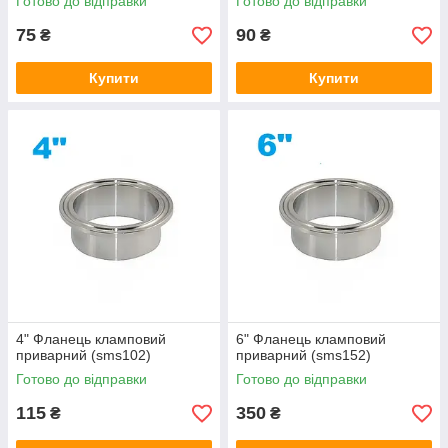
Готово до відправки
Готово до відправки
75
90
₴
₴
Купити
Купити
4" Фланець кламповий
6" Фланець кламповий
приварний (sms102)
приварний (sms152)
Готово до відправки
Готово до відправки
115
350
₴
₴