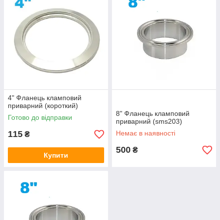
4" Фланець кламповий
приварний (короткий)
8" Фланець кламповий
Готово до відправки
приварний (sms203)
115
Немає в наявності
₴
500
₴
Купити