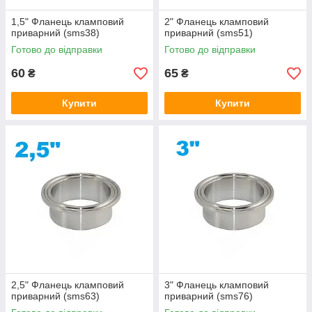
1,5" Фланець кламповий
2" Фланець кламповий
приварний (sms38)
приварний (sms51)
Готово до відправки
Готово до відправки
60
65
₴
₴
Купити
Купити
2,5" Фланець кламповий
3" Фланець кламповий
приварний (sms63)
приварний (sms76)