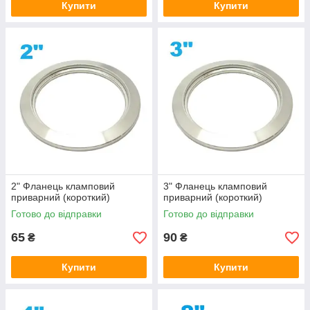
Купити
Купити
2" Фланець кламповий
3" Фланець кламповий
приварний (короткий)
приварний (короткий)
Готово до відправки
Готово до відправки
65
90
₴
₴
Купити
Купити